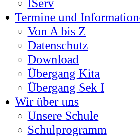
IServ
Termine und Information
Von A bis Z
Datenschutz
Download
Übergang Kita
Übergang Sek I
Wir über uns
Unsere Schule
Schulprogramm