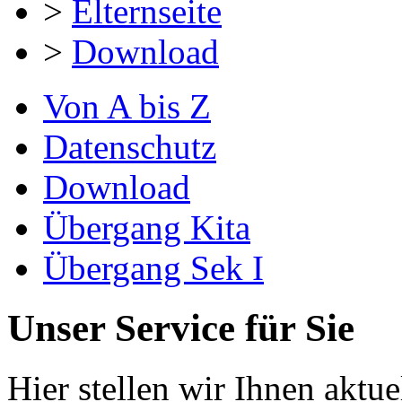
>
Elternseite
>
Download
Von A bis Z
Datenschutz
Download
Übergang Kita
Übergang Sek I
Unser Service für Sie
Hier stellen wir Ihnen akt