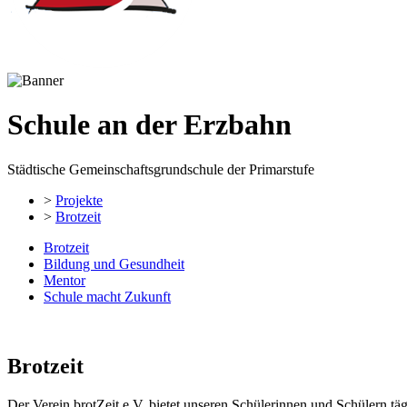
Schule an der Erzbahn
Städtische Gemeinschaftsgrundschule der Primarstufe
>
Projekte
>
Brotzeit
Brotzeit
Bildung und Gesundheit
Mentor
Schule macht Zukunft
Brotzeit
Der Verein brotZeit e.V. bietet unseren Schülerinnen und Schülern tä