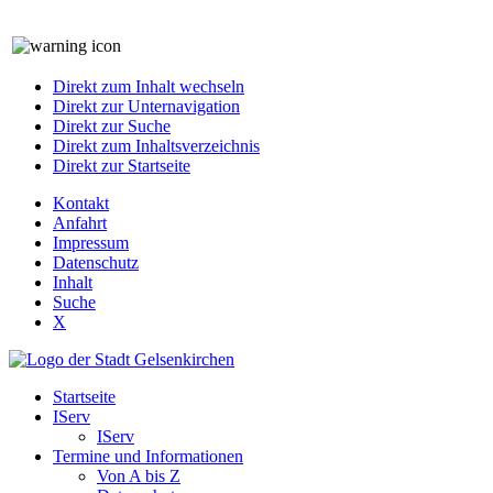
Direkt zum Inhalt wechseln
Direkt zur Unternavigation
Direkt zur Suche
Direkt zum Inhaltsverzeichnis
Direkt zur Startseite
Kontakt
Anfahrt
Impressum
Datenschutz
Inhalt
Suche
X
Startseite
IServ
IServ
Termine und Informationen
Von A bis Z