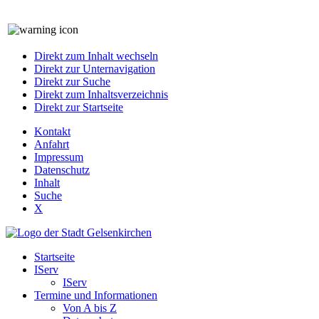
Direkt zum Inhalt wechseln
Direkt zur Unternavigation
Direkt zur Suche
Direkt zum Inhaltsverzeichnis
Direkt zur Startseite
Kontakt
Anfahrt
Impressum
Datenschutz
Inhalt
Suche
X
Startseite
IServ
IServ
Termine und Informationen
Von A bis Z