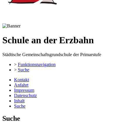
Schule an der Erzbahn
Städtische Gemeinschaftsgrundschule der Primarstufe
>
Funktionsnavigation
>
Suche
Kontakt
Anfahrt
Impressum
Datenschutz
Inhalt
Suche
Suche