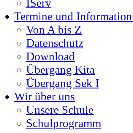
IServ
Termine und Information
Von A bis Z
Datenschutz
Download
Übergang Kita
Übergang Sek I
Wir über uns
Unsere Schule
Schulprogramm