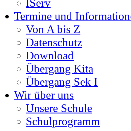
IServ
Termine und Information
Von A bis Z
Datenschutz
Download
Übergang Kita
Übergang Sek I
Wir über uns
Unsere Schule
Schulprogramm