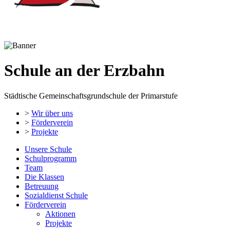
Schule an der Erzbahn
Städtische Gemeinschaftsgrundschule der Primarstufe
>
Wir über uns
>
Förderverein
>
Projekte
Unsere Schule
Schulprogramm
Team
Die Klassen
Betreuung
Sozialdienst Schule
Förderverein
Aktionen
Projekte