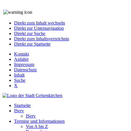
Direkt zum Inhalt wechseln
Direkt zur Unternavigation
Direkt zur Suche
Direkt zum Inhaltsverzeichnis
Direkt zur Startseite
Kontakt
Anfahrt
Impressum
Datenschutz
Inhalt
Suche
X
Startseite
IServ
IServ
Termine und Informationen
Von A bis Z